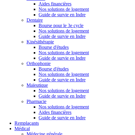
Aides financières
Nos solutions de logement
Guide de survie en Indre
Dentaire
Bourse pour le 3e cycle
Nos solutions de logement
Guide de survie en Indre
Kinésithérapie
Bourse d'études
Nos solutions de logement
Guide de survie en Indre
Orthophonie
Bourse d'études
Nos solutions de logement
Guide de survie en Indre
Maïeutique
Nos solutions de logement
Guide de survie en Indre
Pharmacie
Nos solutions de logement
Aides financières
Guide de survie en Indre
Remplaçants
Médical
Médecine générale