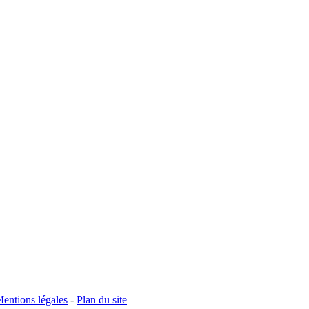
entions légales
-
Plan du site